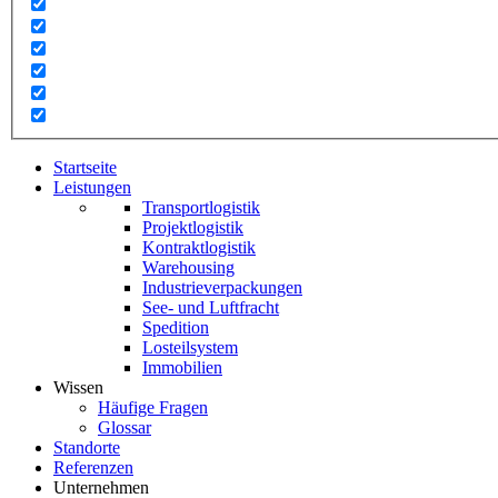
Startseite
Leistungen
Transportlogistik
Projektlogistik
Kontraktlogistik
Warehousing
Industrieverpackungen
See- und Luftfracht
Spedition
Losteilsystem
Immobilien
Wissen
Häufige Fragen
Glossar
Standorte
Referenzen
Unternehmen