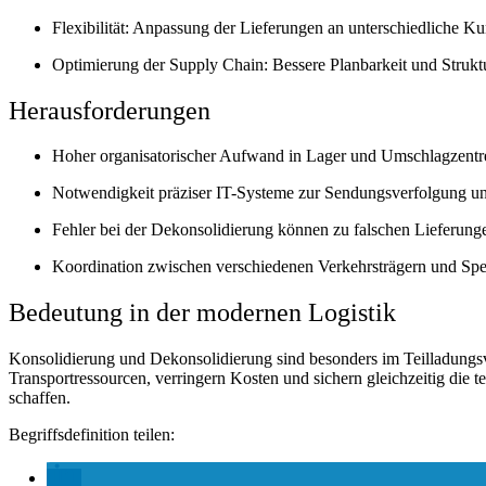
Flexibilität:
Anpassung der Lieferungen an unterschiedliche K
Optimierung der Supply Chain:
Bessere Planbarkeit und Struk
Herausforderungen
Hoher organisatorischer Aufwand in Lager und Umschlagzentr
Notwendigkeit präziser IT-Systeme zur Sendungsverfolgung un
Fehler bei der Dekonsolidierung können zu falschen Lieferung
Koordination zwischen verschiedenen Verkehrsträgern und Spe
Bedeutung in der modernen Logistik
Konsolidierung und Dekonsolidierung sind besonders im
Teilladung
Transportressourcen, verringern Kosten und sichern gleichzeitig die
schaffen.
Begriffsdefinition teilen: