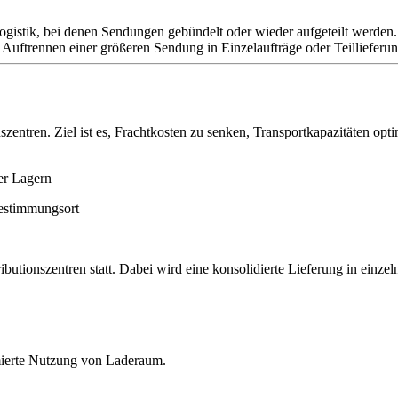
Logistik, bei denen Sendungen gebündelt oder wieder aufgeteilt werde
uftrennen einer größeren Sendung in Einzelaufträge oder Teillieferun
zentren. Ziel ist es, Frachtkosten zu senken, Transportkapazitäten opti
er Lagern
estimmungsort
ibutionszentren statt. Dabei wird eine konsolidierte Lieferung in einz
mierte Nutzung von Laderaum.