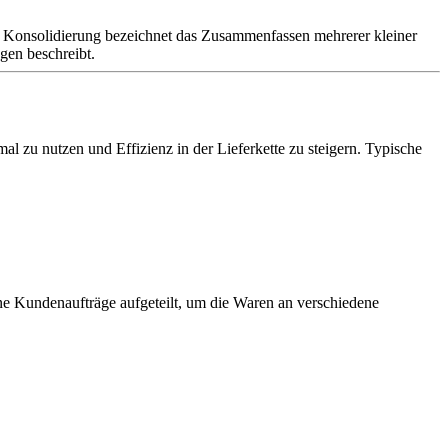
n. Konsolidierung bezeichnet das Zusammenfassen mehrerer kleiner
gen beschreibt.
mal zu nutzen und Effizienz in der Lieferkette zu steigern. Typische
elne Kundenaufträge aufgeteilt, um die Waren an verschiedene