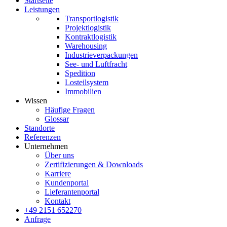
Startseite
Leistungen
Transportlogistik
Projektlogistik
Kontraktlogistik
Warehousing
Industrieverpackungen
See- und Luftfracht
Spedition
Losteilsystem
Immobilien
Wissen
Häufige Fragen
Glossar
Standorte
Referenzen
Unternehmen
Über uns
Zertifizierungen & Downloads
Karriere
Kundenportal
Lieferantenportal
Kontakt
+49 2151 652270
Anfrage