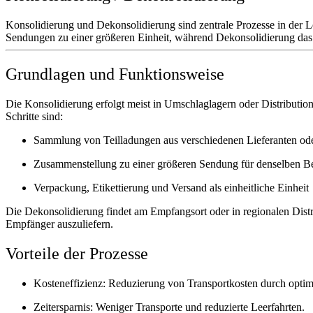
Konsolidierung und Dekonsolidierung sind zentrale Prozesse in der 
Sendungen zu einer größeren Einheit, während Dekonsolidierung das A
Grundlagen und Funktionsweise
Die
Konsolidierung
erfolgt meist in Umschlaglagern oder Distributions
Schritte sind:
Sammlung von Teilladungen aus verschiedenen Lieferanten od
Zusammenstellung zu einer größeren Sendung für denselben B
Verpackung, Etikettierung und Versand als einheitliche Einheit
Die
Dekonsolidierung
findet am Empfangsort oder in regionalen Distr
Empfänger auszuliefern.
Vorteile der Prozesse
Kosteneffizienz:
Reduzierung von Transportkosten durch opti
Zeitersparnis:
Weniger Transporte und reduzierte Leerfahrten.