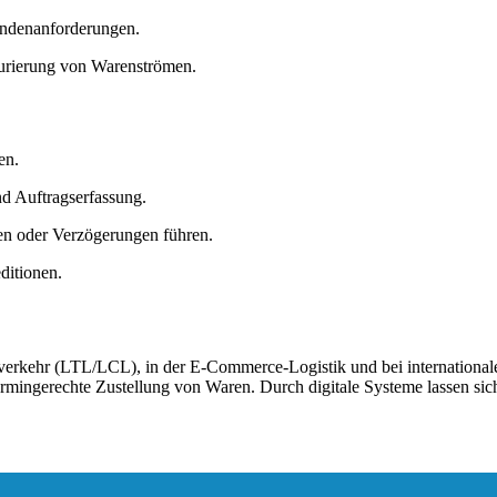
undenanforderungen.
turierung von Warenströmen.
en.
d Auftragserfassung.
en oder Verzögerungen führen.
ditionen.
sverkehr (LTL/LCL)
, in der
E-Commerce-Logistik
und bei internationa
 termingerechte Zustellung von Waren. Durch digitale Systeme lassen si