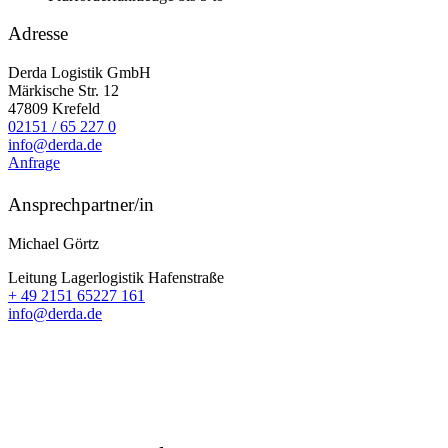
Adresse
Derda Logistik GmbH
Märkische Str. 12
47809
Krefeld
02151 / 65 227 0
info@derda.de
Anfrage
Ansprechpartner/in
Michael Görtz
Leitung Lagerlogistik Hafenstraße
+ 49 2151 65227 161
info@derda.de