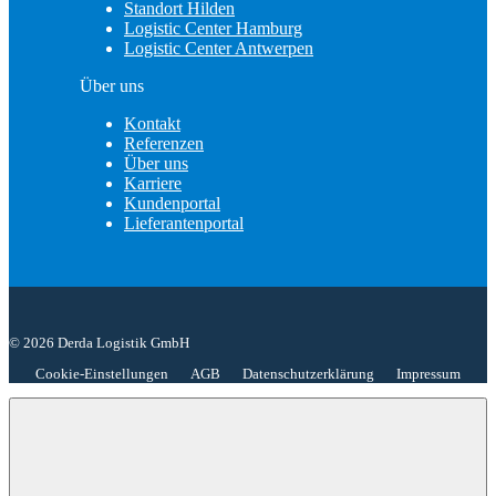
Standort Hilden
Logistic Center Hamburg
Logistic Center Antwerpen
Über uns
Kontakt
Referenzen
Über uns
Karriere
Kundenportal
Lieferantenportal
© 2026 Derda Logistik GmbH
Cookie-Einstellungen
AGB
Datenschutzerklärung
Impressum