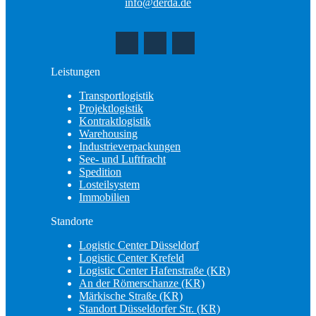
info@derda.de
Leistungen
Transportlogistik
Projektlogistik
Kontraktlogistik
Warehousing
Industrieverpackungen
See- und Luftfracht
Spedition
Losteilsystem
Immobilien
Standorte
Logistic Center Düsseldorf
Logistic Center Krefeld
Logistic Center Hafenstraße (KR)
An der Römerschanze (KR)
Märkische Straße (KR)
Standort Düsseldorfer Str. (KR)