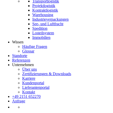
Transportlogistik
Projektlogistik
Kontraktlogistik
Warehousing
Industrieverpackungen
See- und Luftfracht
Spedition
Losteilsystem
Immobilien
Wissen
Häufige Fragen
Glossar
Standorte
Referenzen
Unternehmen
Über uns
Zertifizierungen & Downloads
Karriere
Kundenportal
Lieferantenportal
Kontakt
+49 2151 652270
Anfrage