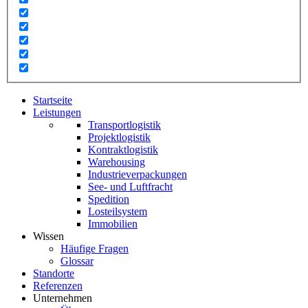
Startseite
Leistungen
Transportlogistik
Projektlogistik
Kontraktlogistik
Warehousing
Industrieverpackungen
See- und Luftfracht
Spedition
Losteilsystem
Immobilien
Wissen
Häufige Fragen
Glossar
Standorte
Referenzen
Unternehmen